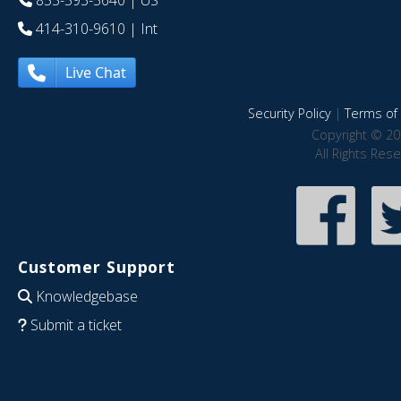
414-310-9610
| Int
Live Chat
Security Policy
|
Terms of 
Copyright © 20
All Rights Res
Customer Support
Knowledgebase
Submit a ticket