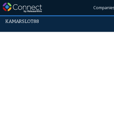
Companie
KAMARSLOT88