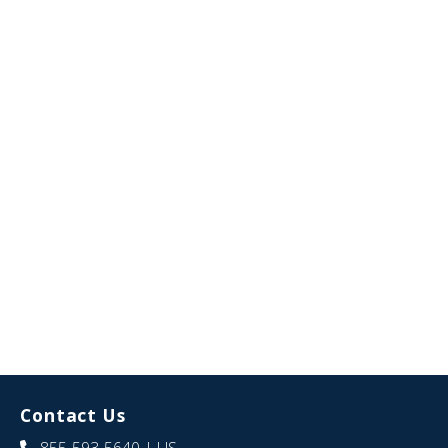
Contact Us
855-593-5640
| US