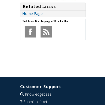
Related Links
Home Page
Follow
Nettoyage Nick-Hel
Customer Support
Knowledgebase
Submit a ticket