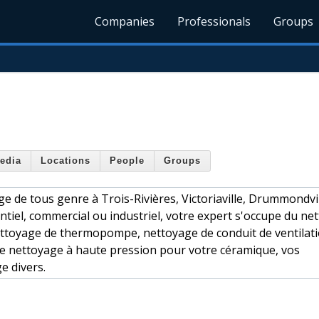
Companies
Professionals
Groups
edia
Locations
People
Groups
e de tous genre à Trois-Rivières, Victoriaville, Drummondvil
ntiel, commercial ou industriel, votre expert s'occupe du ne
nettoyage de thermopompe, nettoyage de conduit de ventilati
e nettoyage à haute pression pour votre céramique, vos
e divers.